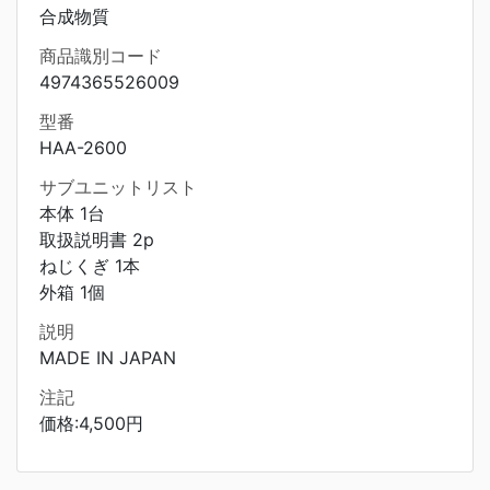
合成物質
商品識別コード
4974365526009
型番
HAA-2600
サブユニットリスト
本体 1台
取扱説明書 2p
ねじくぎ 1本
外箱 1個
説明
MADE IN JAPAN
注記
価格:4,500円