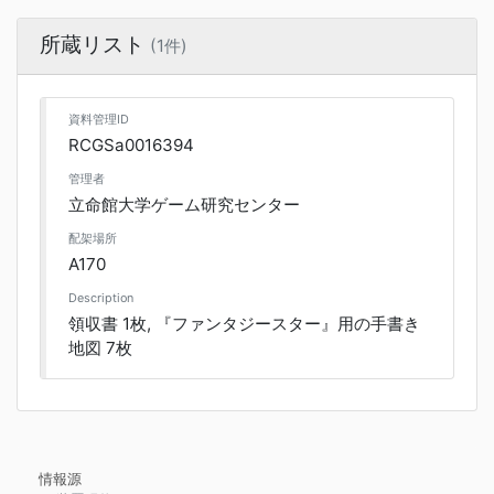
所蔵リスト
(1件)
資料管理ID
RCGSa0016394
管理者
立命館大学ゲーム研究センター
配架場所
A170
Description
領収書 1枚, 『ファンタジースター』用の手書き
地図 7枚
情報源