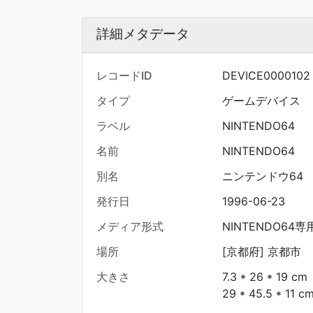
詳細メタデータ
レコードID
DEVICE0000102
タイプ
ゲームデバイス
ラベル
NINTENDO64
名前
NINTENDO64
別名
ニンテンドウ64
発行日
1996-06-23
メディア形式
NINTENDO64
場所
[京都府] 京都市
大きさ
7.3 * 26 * 19 cm
29 * 45.5 * 11 c