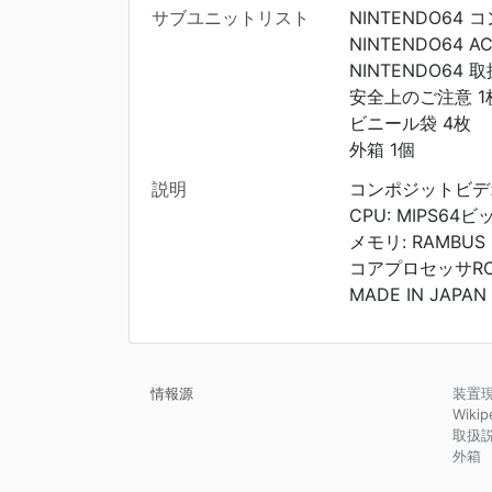
サブユニットリスト
NINTENDO64 
NINTENDO64 
NINTENDO64 
安全上のご注意 1
ビニール袋 4枚
外箱 1個
説明
コンポジットビデオ端
CPU: MIPS64
メモリ: RAMBUS
コアプロセッサRCP
MADE IN JAPAN
情報源
装置
Wikip
取扱
外箱