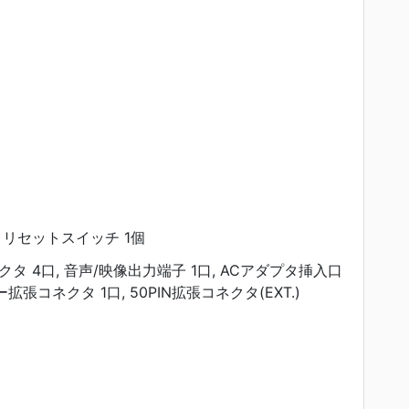
, リセットスイッチ 1個
タ 4口, 音声/映像出力端子 1口, ACアダプタ挿入口
リー拡張コネクタ 1口, 50PIN拡張コネクタ(EXT.)