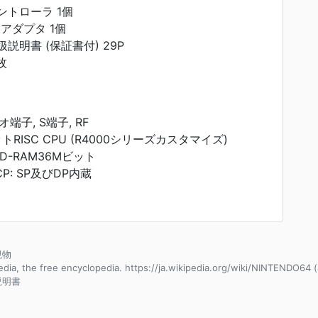
コントローラ 1個
ACアダプタ 1個
取扱説明書 (保証書付) 29P
枚
子, S端子, RF
ビットRISC CPU (R4000シリーズカスタマイズ)
 D-RAM36Mビット
: SP及びDP内蔵
現物
edia, the free encyclopedia. https://ja.wikipedia.org/wiki/NINTENDO64
説明書