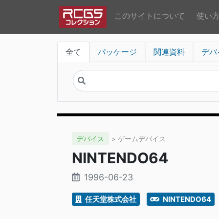
このサイトについて
使い
全て
パッケージ
関連資料
デバ
デバイス
> ゲームデバイス
NINTENDO64
1996-06-23
任天堂株式会社
NINTENDO64