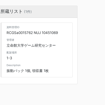
所蔵リスト
(1件)
資料管理ID
RCGSa0015762 NUJ 10451069
管理者
立命館大学ゲーム研究センター
配架場所
1-3
Description
振動パック 1個, 領収書 1枚