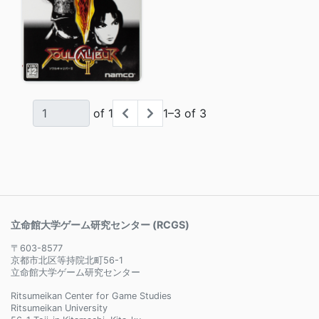
of 1
1–3 of 3
立命館大学ゲーム研究センター (RCGS)
〒603-8577
京都市北区等持院北町56-1
立命館大学ゲーム研究センター
Ritsumeikan Center for Game Studies
Ritsumeikan University