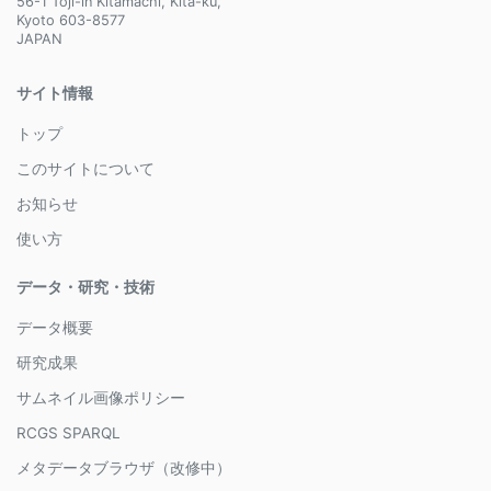
56-1 Toji-in Kitamachi, Kita-ku,
Kyoto 603-8577
JAPAN
サイト情報
トップ
このサイトについて
お知らせ
使い方
データ・研究・技術
データ概要
研究成果
サムネイル画像ポリシー
RCGS SPARQL
メタデータブラウザ（改修中）