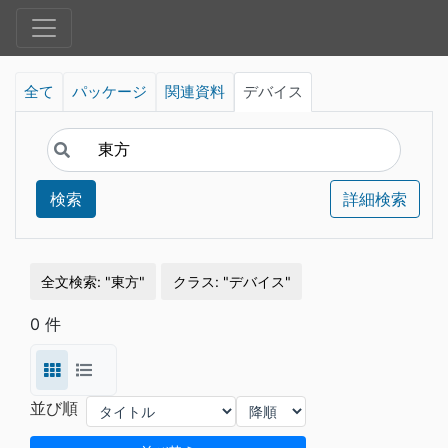
全て
パッケージ
関連資料
デバイス
検索
詳細検索
全文検索
東方
クラス
デバイス
0 件
並び順