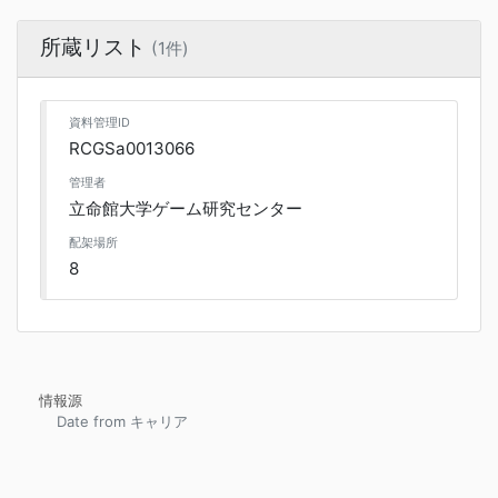
所蔵リスト
(1件)
資料管理ID
RCGSa0013066
管理者
立命館大学ゲーム研究センター
配架場所
8
情報源
Date from キャリア