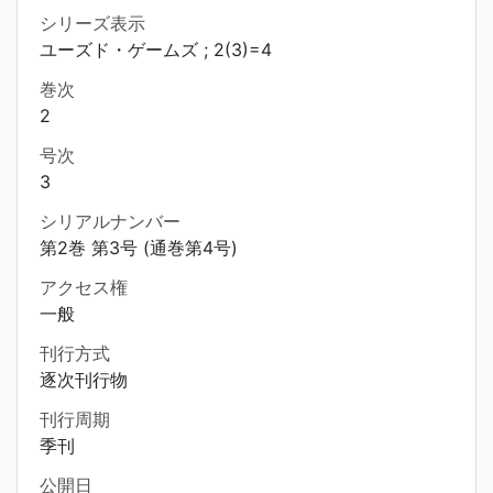
シリーズ表示
ユーズド・ゲームズ ; 2(3)=4
巻次
2
号次
3
シリアルナンバー
第2巻 第3号 (通巻第4号)
アクセス権
一般
刊行方式
逐次刊行物
刊行周期
季刊
公開日