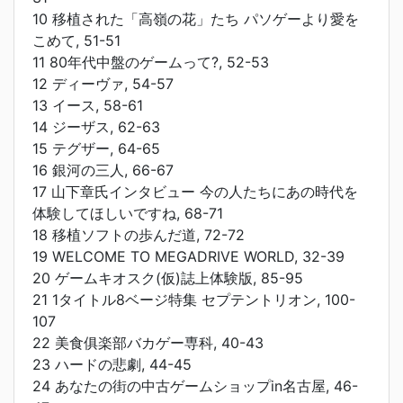
10 移植された「高嶺の花」たち パソゲーより愛を
こめて, 51-51
11 80年代中盤のゲームって?, 52-53
12 ディーヴァ, 54-57
13 イース, 58-61
14 ジーザス, 62-63
15 テグザー, 64-65
16 銀河の三人, 66-67
17 山下章氏インタビュー 今の人たちにあの時代を
体験してほしいですね, 68-71
18 移植ソフトの歩んだ道, 72-72
19 WELCOME TO MEGADRIVE WORLD, 32-39
20 ゲームキオスク(仮)誌上体験版, 85-95
21 1タイトル8ベージ特集 セプテントリオン, 100-
107
22 美食俱楽部バカゲー専科, 40-43
23 ハードの悲劇, 44-45
24 あなたの街の中古ゲームショップin名古屋, 46-