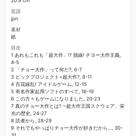
20.9 cm
言語
jpn
素材
紙
目次
1 あれもこれも「超大作」!? 脱線! チヨー大作主義,
4-5
2 「チョー大作」って何だ?, 6-7
3 ビックプロジェクト=超大作?, 8-11
4 百花線乱! アイドルゲーム, 12-15
5 有名作家起用ソフトのすべて, 16-19
6 この方々もゲームになりました, 20-23
7 真のチョー大作とは? ~超大作王国スクウェア、栄
光の歴史, 24-27
8 読者から, 28-29
9 それでもやっぱりチョー大作が好きだから…, 30-
31