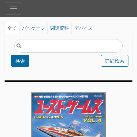
全て
パッケージ
関連資料
デバイス
検索
詳細検索