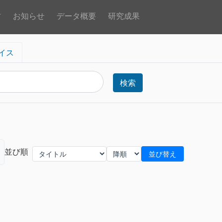
方
お知らせ
データ概要
研究成果
イス
検索
並び順
並び替え