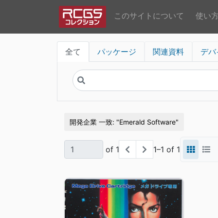
このサイトについて
使い
全て
パッケージ
関連資料
デバ
開発企業 一致
Emerald Software
of 1
1–1 of 1