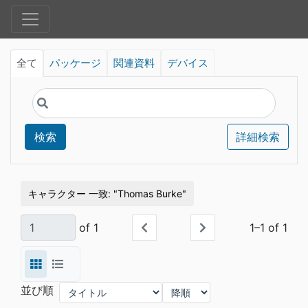
全て
パッケージ
関連資料
デバイス
検索
詳細検索
キャラクター 一致
Thomas Burke
of 1
1–1 of 1
並び順