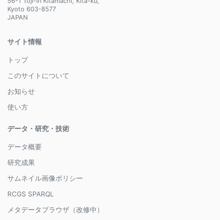
56-1 Toji-in Kitamachi, Kita-ku,
Kyoto 603-8577
JAPAN
サイト情報
トップ
このサイトについて
お知らせ
使い方
データ・研究・技術
データ概要
研究成果
サムネイル画像ポリシー
RCGS SPARQL
メタデータブラウザ（改修中）