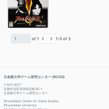
of 1
1–3 of 3
立命館大学ゲーム研究センター (RCGS)
〒603-8577
京都市北区等持院北町56-1
立命館大学ゲーム研究センター
Ritsumeikan Center for Game Studies
Ritsumeikan University