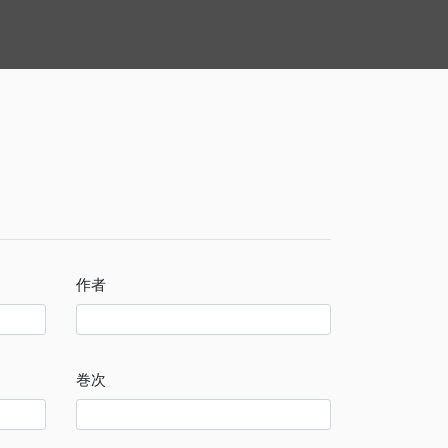
作者
巻次