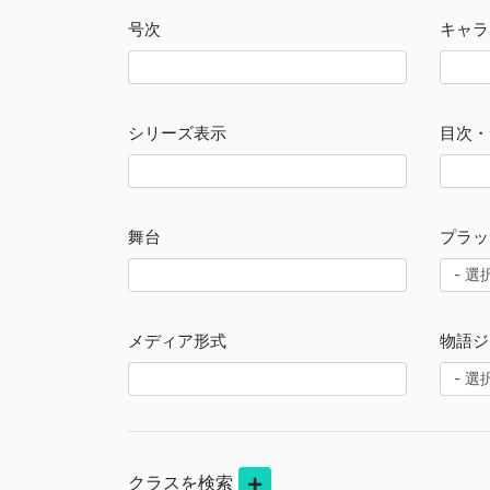
号次
キャラ
シリーズ表示
目次・
舞台
プラッ
メディア形式
物語ジ
クラスを検索